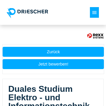
Deutsch
Stellenangebote
Zurück
Ihre Ansprechpartner
Jetzt bewerben!
Mitarbeiterstatements
FAQ
Duales Studium
Elektro - und
Informationstechnik